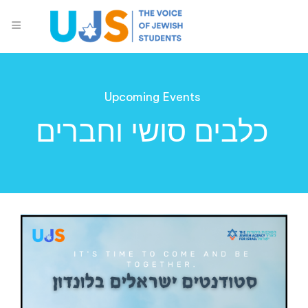
Upcoming Events
כלבים סושי וחברים